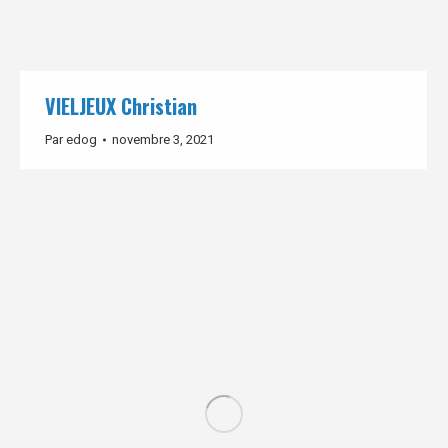
VIELJEUX Christian
Par
edog
novembre 3, 2021