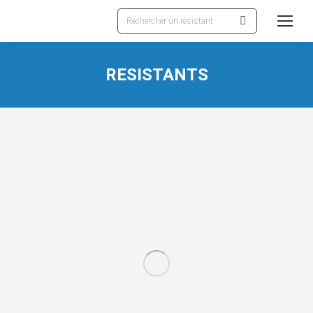
Recherche
:
RESISTANTS