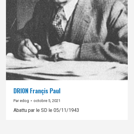
DRION Françis Paul
Par
edog
octobre 5, 2021
Abattu par le SD le 05/11/1943