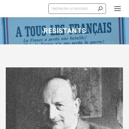
Recherche
:
RESISTANTS