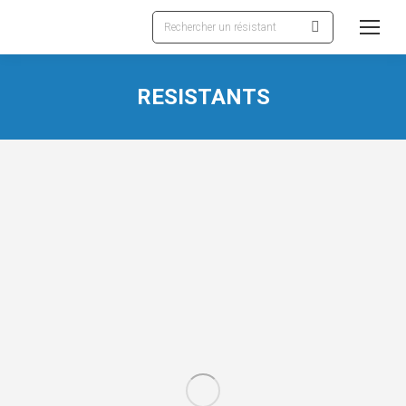
Recherche
:
RESISTANTS