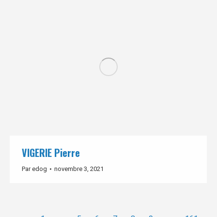
VIGERIE Pierre
Par
edog
novembre 3, 2021