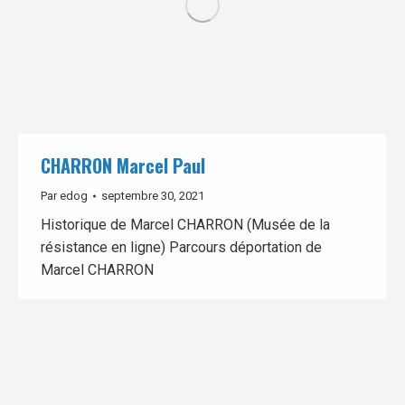
CHARRON Marcel Paul
Par
edog
septembre 30, 2021
Historique de Marcel CHARRON (Musée de la
résistance en ligne) Parcours déportation de
Marcel CHARRON