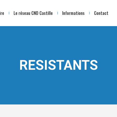
ire
Le réseau CND Castille
Informations
Contact
RESISTANTS