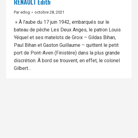
RENAULT Edith
Par
edog
octobre 28, 2021
» À l’aube du 17 juin 1942, embarqués sur le
bateau de pêche Les Deux Anges, le patron Louis
Yéquel et ses matelots de Groix – Gildas Bihan,
Paul Bihan et Gaston Guillaume – quittent le petit
port de Pont-Aven (Finistère) dans la plus grande
discrétion. À bord se trouvent, en effet, le colonel
Gilbert…