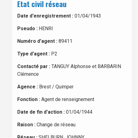
Etat civil réseau
Date d'enregistrement :
01/04/1943
Pseudo :
HENRI
Numéro d'agent :
89411
Type d'agent :
P2
Contacté par :
TANGUY Alphonse et BARBARIN
Clémence
Agence :
Brest / Quimper
Fonction :
Agent de renseignement
Date de fin d'action :
01/04/1944
Raison :
Change de réseau
Réseau :
SHELBURN, JOHNNY