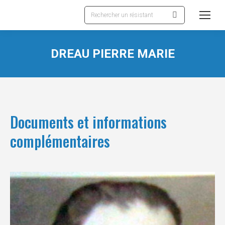
Recherche
:
DREAU PIERRE MARIE
Documents et informations
complémentaires