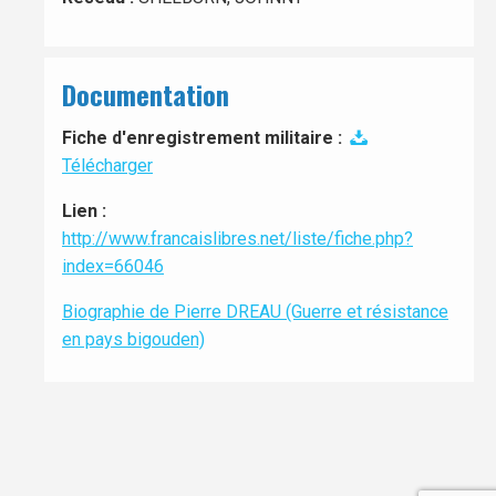
Documentation
Fiche d'enregistrement militaire :
Télécharger
Lien :
http://www.francaislibres.net/liste/fiche.php?
index=66046
Biographie de Pierre DREAU (Guerre et résistance
en pays bigouden)