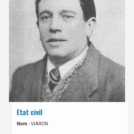
Etat civil
Nom :
VIARON