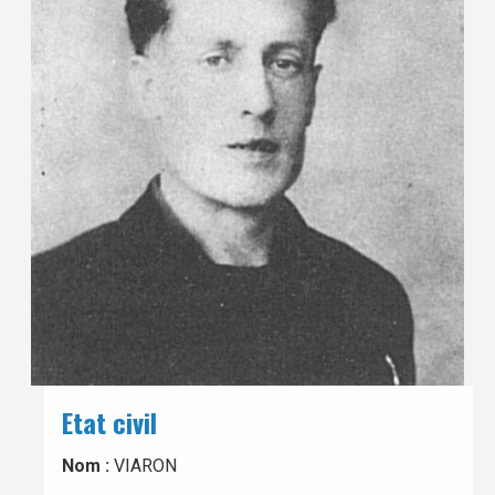
Etat civil
Nom :
VIARON