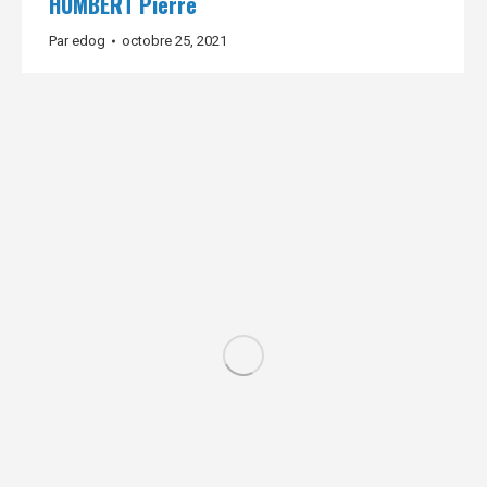
HUMBERT Pierre
Par
edog
octobre 25, 2021