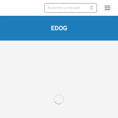
Recherche
:
EDOG