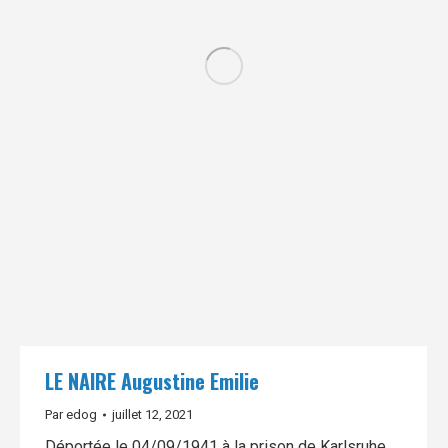
LE NAIRE Augustine Emilie
Par
edog
juillet 12, 2021
Déportée le 04/09/1941 à la prison de Karlsruhe,