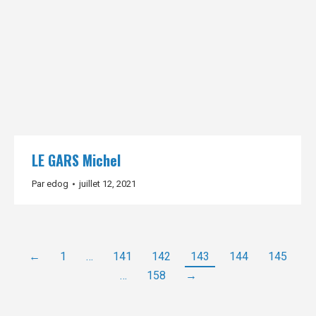
LE GARS Michel
Par
edog
juillet 12, 2021
←
1
…
141
142
143
144
145
…
158
→