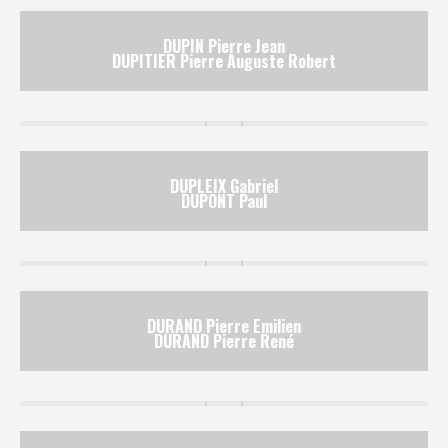
DUPIN Pierre Jean
DUPITIER Pierre Auguste Robert
DUPLEIX Gabriel
DUPONT Paul
DURAND Pierre Emilien
DURAND Pierre René