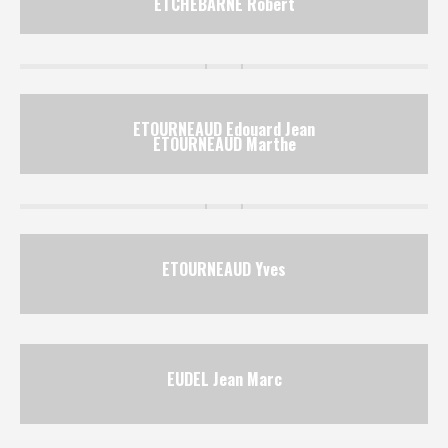
ETCHEBARNE Robert
ETOURNEAUD Edouard Jean
ETOURNEAUD Marthe
ETOURNEAUD Yves
EUDEL Jean Marc