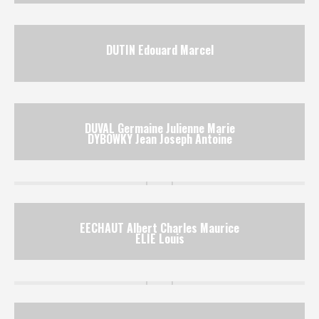
DUTIN Edouard Marcel
DUVAL Germaine Julienne Marie
DYBOWKY Jean Joseph Antoine
EECHAUT Albert Charles Maurice
ELIE Louis