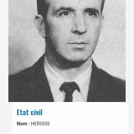
Etat civil
Nom :
HERISSE