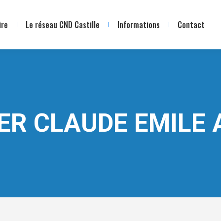
ire
Le réseau CND Castille
Informations
Contact
ER CLAUDE EMILE 