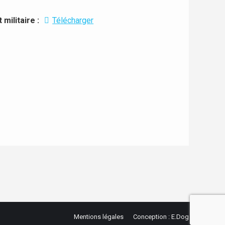
militaire :
Télécharger
Mentions légales
Conception : E.Dog