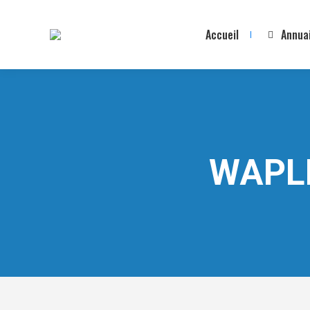
Accueil
Annua
WAPL