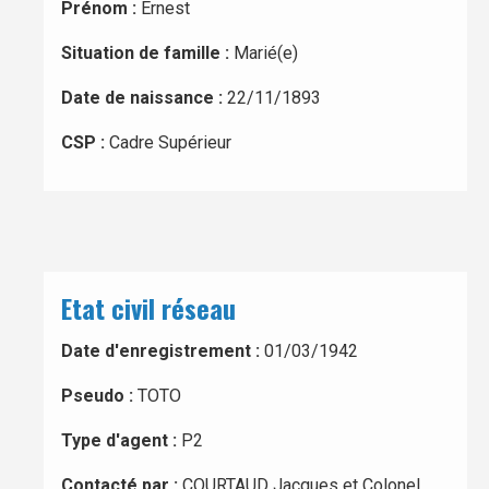
Prénom :
Ernest
Situation de famille :
Marié(e)
Date de naissance :
22/11/1893
CSP :
Cadre Supérieur
Etat civil réseau
Date d'enregistrement :
01/03/1942
Pseudo :
TOTO
Type d'agent :
P2
Contacté par :
COURTAUD Jacques et Colonel