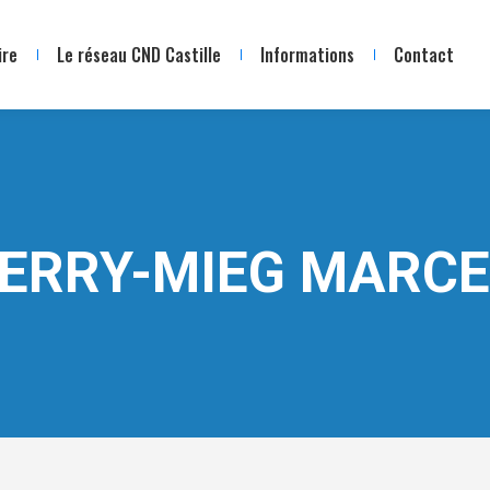
ire
Le réseau CND Castille
Informations
Contact
IERRY-MIEG MARCE