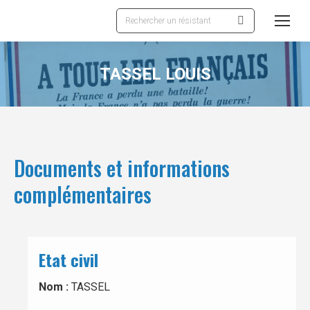
Recherche
:
TASSEL LOUIS
Documents et informations
complémentaires
Etat civil
Nom :
TASSEL