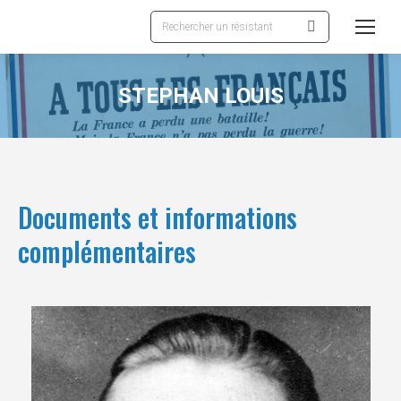
Recherche
:
STEPHAN LOUIS
Documents et informations
complémentaires