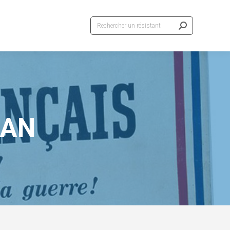
Recherche
:
EAN