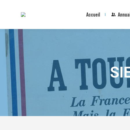
Accueil
Annua
SI