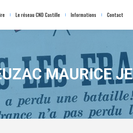
ire
Le réseau CND Castille
Informations
Contact
EUZAC MAURICE J