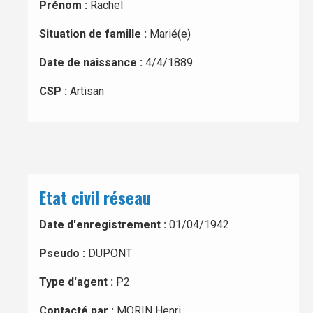
Prénom :
Rachel
Situation de famille :
Marié(e)
Date de naissance :
4/4/1889
CSP :
Artisan
Etat civil réseau
Date d'enregistrement :
01/04/1942
Pseudo :
DUPONT
Type d'agent :
P2
Contacté par :
MORIN Henri