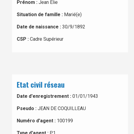
Prénom :
Jean Elie
Situation de famille :
Marié(e)
Date de naissance :
30/9/1892
CSP :
Cadre Supérieur
Etat civil réseau
Date d'enregistrement :
01/01/1943
Pseudo :
JEAN DE COQUILLEAU
Numéro d'agent :
100199
Type d'agent :
P1