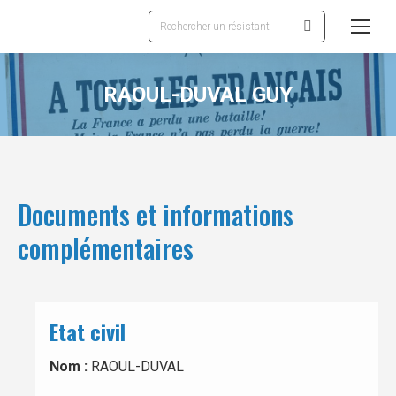
Recherche
:
RAOUL-DUVAL GUY
Documents et informations
complémentaires
Etat civil
Nom :
RAOUL-DUVAL