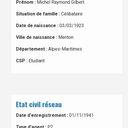
Prénom :
Michel Raymond Gilbert
Situation de famille :
Célibataire
Date de naissance :
03/03/1923
Ville de naissance :
Menton
Département :
Alpes-Maritimes
CSP :
Etudiant
Etat civil réseau
Date d'enregistrement :
01/11/1941
Type d'agent :
P2