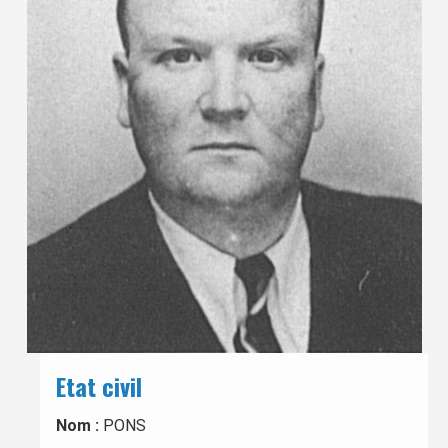
Etat civil
Nom :
PONS