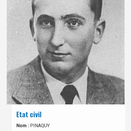
Etat civil
Nom :
PINAQUY