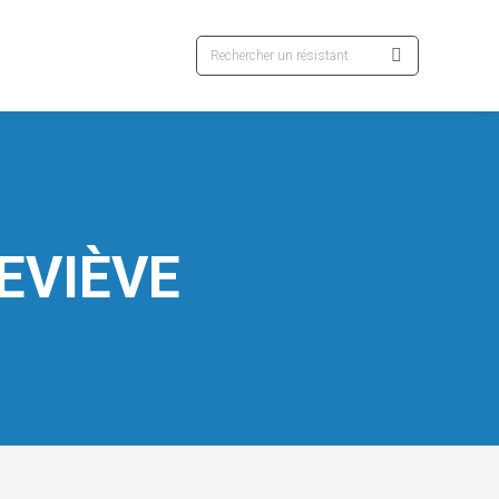
Recherche
:
EVIÈVE