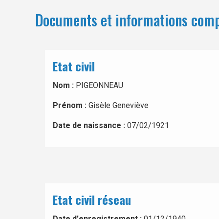
Documents et informations com
Etat civil
Nom :
PIGEONNEAU
Prénom :
Gisèle Geneviève
Date de naissance :
07/02/1921
Etat civil réseau
Date d'enregistrement :
01/12/1940