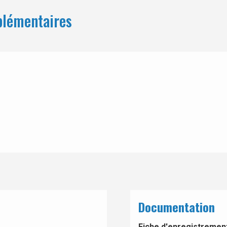
plémentaires
Documentation
Fiche d'enregistrement 