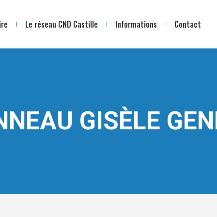
ire
Le réseau CND Castille
Informations
Contact
NNEAU GISÈLE GEN