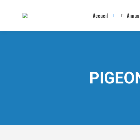
Accueil
Annua
PIGEO