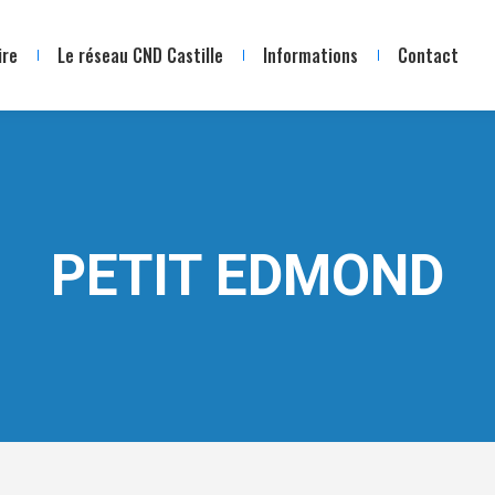
ire
Le réseau CND Castille
Informations
Contact
PETIT EDMOND