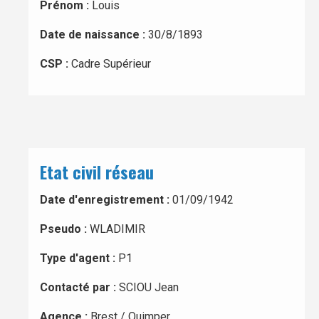
Prénom :
Louis
Date de naissance :
30/8/1893
CSP :
Cadre Supérieur
Etat civil réseau
Date d'enregistrement :
01/09/1942
Pseudo :
WLADIMIR
Type d'agent :
P1
Contacté par :
SCIOU Jean
Agence :
Brest / Quimper