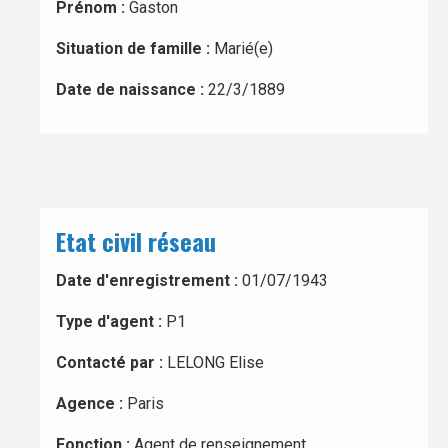
Prénom :
Gaston
Situation de famille :
Marié(e)
Date de naissance :
22/3/1889
Etat civil réseau
Date d'enregistrement :
01/07/1943
Type d'agent :
P1
Contacté par :
LELONG Elise
Agence :
Paris
Fonction :
Agent de renseignement