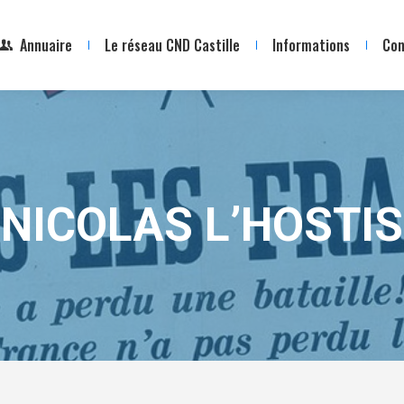
Annuaire
Le réseau CND Castille
Informations
Con
NICOLAS L’HOSTIS