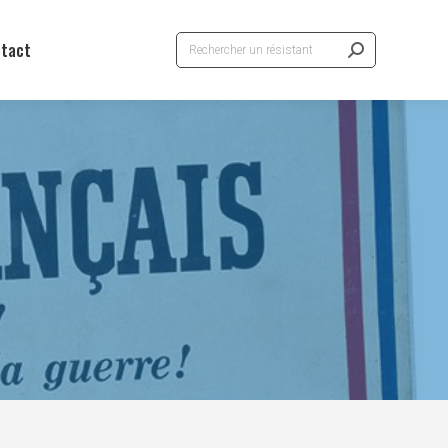
Recherche
tact
: