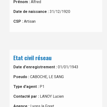
Prénom :
Alfred
Date de naissance :
31/12/1920
CSP :
Artisan
Etat civil réseau
Date d'enregistrement :
01/01/1943
Pseudo :
CABOCHE, LE SANG
Type d'agent :
P1
Contacté par :
LANOY Lucien
Agence :
Lyons la Foret