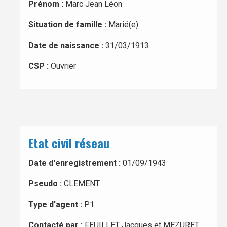
Prénom :
Marc Jean Léon
Situation de famille :
Marié(e)
Date de naissance :
31/03/1913
CSP :
Ouvrier
Etat civil réseau
Date d'enregistrement :
01/09/1943
Pseudo :
CLEMENT
Type d'agent :
P1
Contacté par :
FEUILLET Jacques et MEZURET