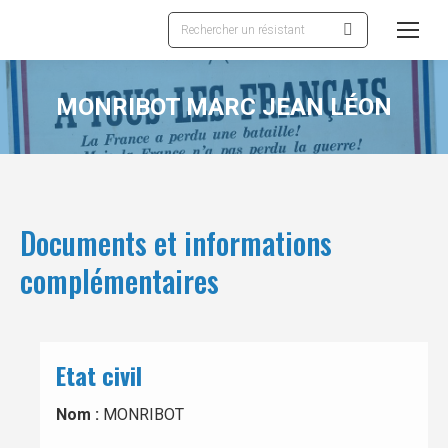
Recherche
:
MONRIBOT MARC JEAN LÉON
Documents et informations
complémentaires
Etat civil
Nom :
MONRIBOT