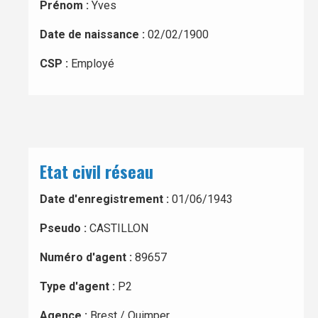
Prénom :
Yves
Date de naissance :
02/02/1900
CSP :
Employé
Etat civil réseau
Date d'enregistrement :
01/06/1943
Pseudo :
CASTILLON
Numéro d'agent :
89657
Type d'agent :
P2
Agence :
Brest / Quimper