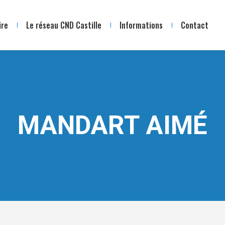
ire
Le réseau CND Castille
Informations
Contact
MANDART AIMÉ