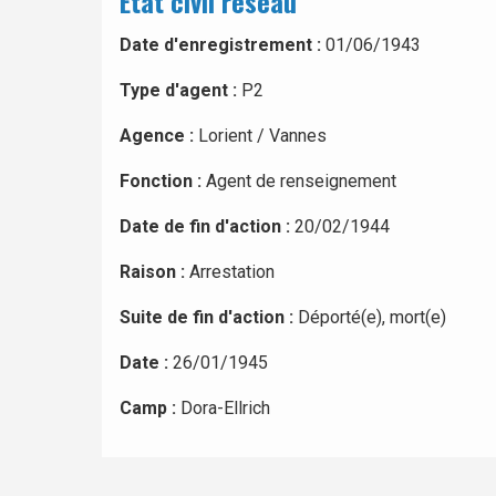
Etat civil réseau
Date d'enregistrement :
01/06/1943
Type d'agent :
P2
Agence :
Lorient / Vannes
Fonction :
Agent de renseignement
Date de fin d'action :
20/02/1944
Raison :
Arrestation
Suite de fin d'action :
Déporté(e), mort(e)
Date :
26/01/1945
Camp :
Dora-Ellrich