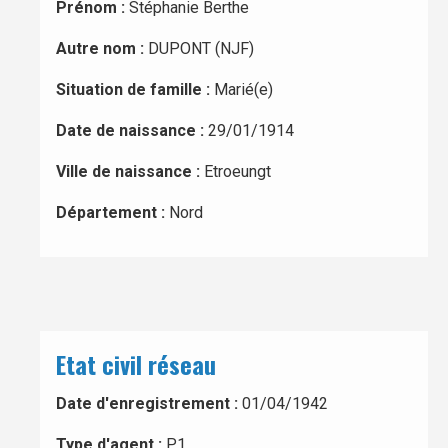
Prénom :
Stéphanie Berthe
Autre nom :
DUPONT (NJF)
Situation de famille :
Marié(e)
Date de naissance :
29/01/1914
Ville de naissance :
Etroeungt
Département :
Nord
Etat civil réseau
Date d'enregistrement :
01/04/1942
Type d'agent :
P1