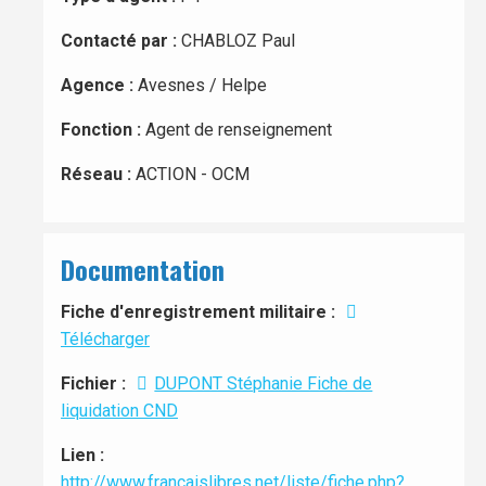
Contacté par :
CHABLOZ Paul
Agence :
Avesnes / Helpe
Fonction :
Agent de renseignement
Réseau :
ACTION - OCM
Documentation
Fiche d'enregistrement militaire :
Télécharger
Fichier :
DUPONT Stéphanie Fiche de
liquidation CND
Lien :
http://www.francaislibres.net/liste/fiche.php?