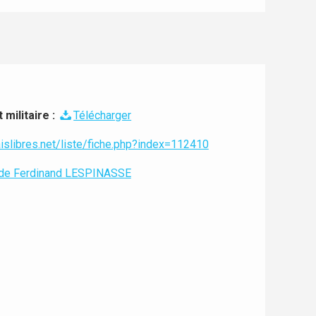
militaire :
Télécharger
islibres.net/liste/fiche.php?index=112410
n de Ferdinand LESPINASSE