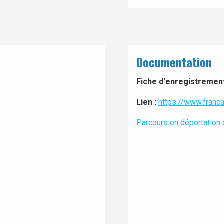
Documentation
Fiche d'enregistrement 
Lien :
https://www.franca
Parcours en déportatio