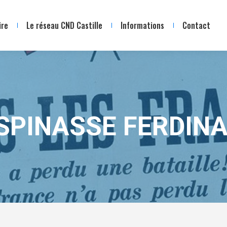
ire
Le réseau CND Castille
Informations
Contact
SPINASSE FERDIN