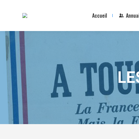
Accueil
Annua
LE