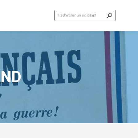
Recherche
:
AND