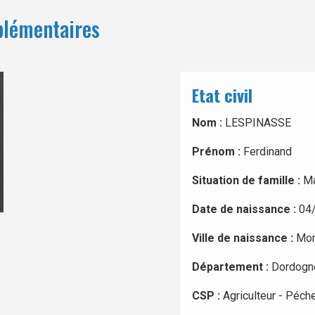
plémentaires
Etat civil
Nom :
LESPINASSE
Prénom :
Ferdinand
Situation de famille :
Ma
Date de naissance :
04
Ville de naissance :
Mon
Département :
Dordogn
CSP :
Agriculteur - Péch