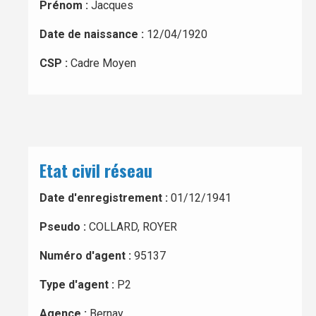
Prénom :
Jacques
Date de naissance :
12/04/1920
CSP :
Cadre Moyen
Etat civil réseau
Date d'enregistrement :
01/12/1941
Pseudo :
COLLARD, ROYER
Numéro d'agent :
95137
Type d'agent :
P2
Agence :
Bernay