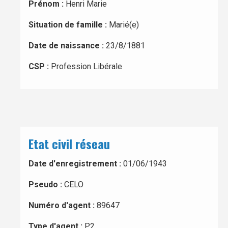
Prénom :
Henri Marie
Situation de famille :
Marié(e)
Date de naissance :
23/8/1881
CSP :
Profession Libérale
Etat civil réseau
Date d'enregistrement :
01/06/1943
Pseudo :
CELO
Numéro d'agent :
89647
Type d'agent :
P2