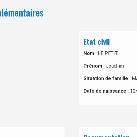
plémentaires
Etat civil
Nom :
LE PETIT
Prénom :
Joachim
Situation de famille :
Ma
Date de naissance :
10