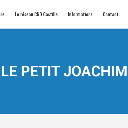
ire
Le réseau CND Castille
Informations
Contact
LE PETIT JOACHIM