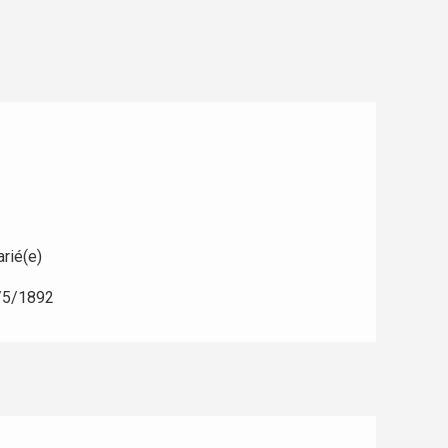
rié(e)
/5/1892