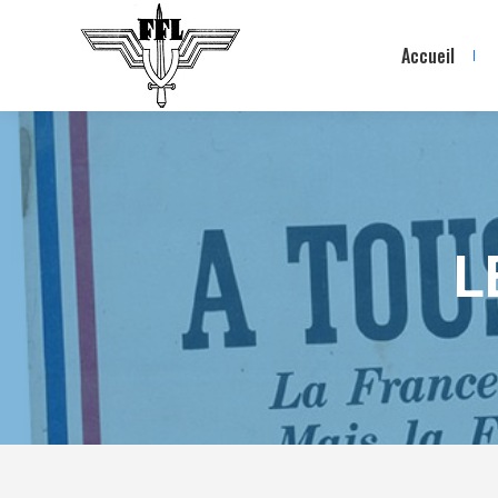
Accueil
L