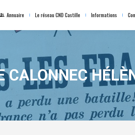
Annuaire
Le réseau CND Castille
Informations
Con
E CALONNEC HÉLÈ