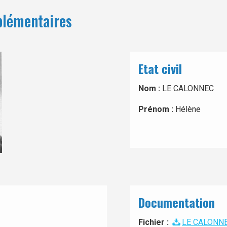
plémentaires
Etat civil
Nom :
LE CALONNEC
Prénom :
Hélène
Documentation
Fichier :
LE CALONNE