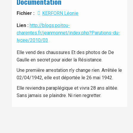
Documentation
Fichier :
KERFORN Léonie
Lien :
http://blogs.poitou-
charentes.fr/jeanmonnet/index.php?Parutions-du-
lycee/2010/03
Elle vend des chaussures Et des photos de De
Gaulle en secret pour aider la Résistance.
Une première arrestation n’y change rien. Arrêtée le
02/04/1942, elle est déportée le 26 mai 1942.
Elle reviendra paraplégique et vivra 28 ans alitée.
Sans jamais se plaindre. Ni rien regretter.