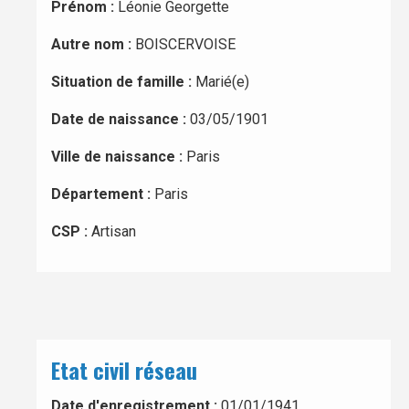
Prénom :
Léonie Georgette
Autre nom :
BOISCERVOISE
Situation de famille :
Marié(e)
Date de naissance :
03/05/1901
Ville de naissance :
Paris
Département :
Paris
CSP :
Artisan
Etat civil réseau
Date d'enregistrement :
01/01/1941