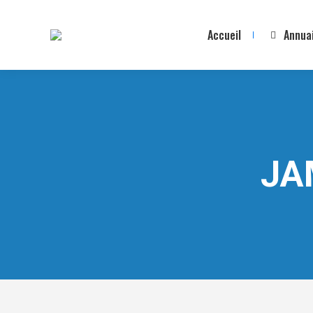
Accueil
Annua
JA