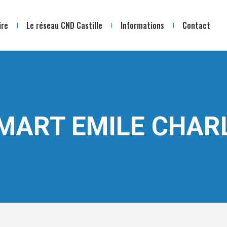
ire
Le réseau CND Castille
Informations
Contact
MART EMILE CHAR