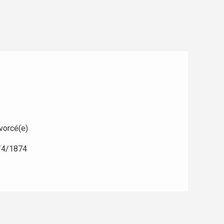
vorcé(e)
/4/1874