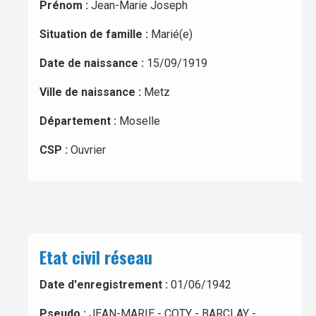
Prénom :
Jean-Marie Joseph
Situation de famille :
Marié(e)
Date de naissance :
15/09/1919
Ville de naissance :
Metz
Département :
Moselle
CSP :
Ouvrier
Etat civil réseau
Date d'enregistrement :
01/06/1942
Pseudo :
JEAN-MARIE - COTY - BARCLAY -