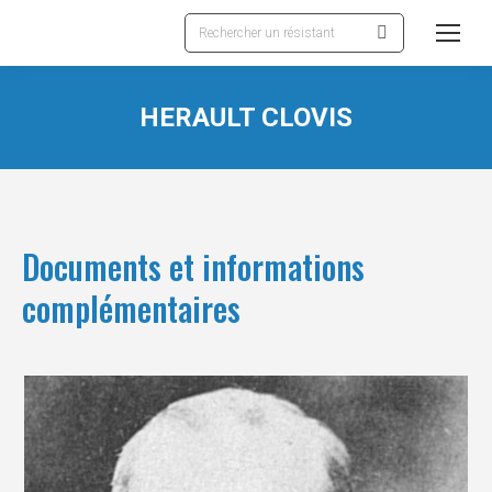
Recherche
:
HERAULT CLOVIS
Documents et informations
complémentaires