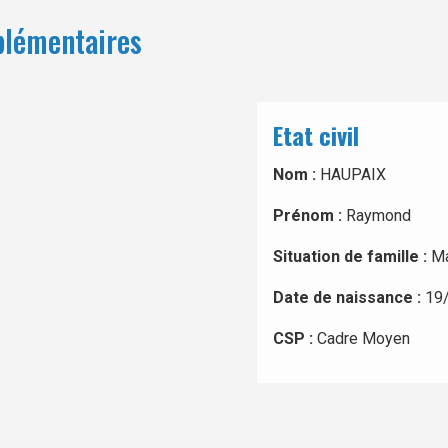
plémentaires
Etat civil
Nom :
HAUPAIX
Prénom :
Raymond
Situation de famille :
Ma
Date de naissance :
19
CSP :
Cadre Moyen