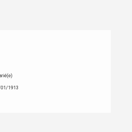
rié(e)
/01/1913