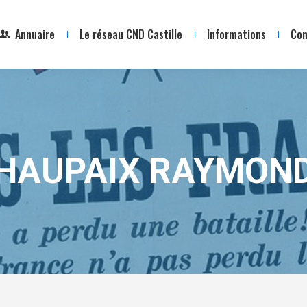
Annuaire
Le réseau CND Castille
Informations
Con
HAUPAIX RAYMON