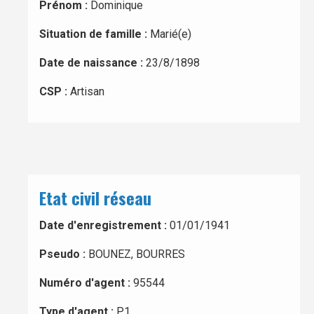
Prénom :
Dominique
Situation de famille :
Marié(e)
Date de naissance :
23/8/1898
CSP :
Artisan
Etat civil réseau
Date d'enregistrement :
01/01/1941
Pseudo :
BOUNEZ, BOURRES
Numéro d'agent :
95544
Type d'agent :
P1