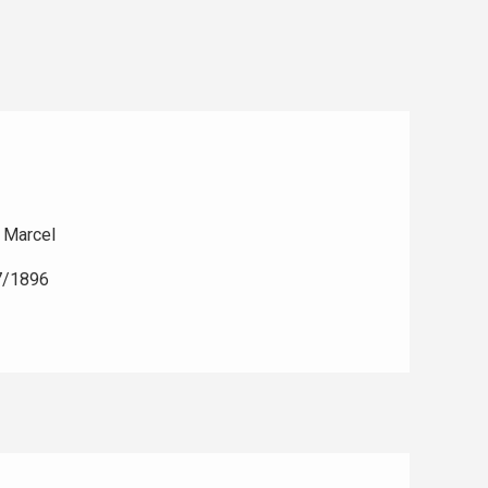
 Marcel
7/1896