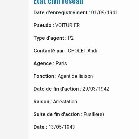
Etat civil réseau
Date d'enregistrement :
01/09/1941
Pseudo :
VOITURIER
Type d'agent :
P2
Contacté par :
CHOLET Andr
Agence :
Paris
Fonction :
Agent de liaison
Date de fin d'action :
29/03/1942
Raison :
Arrestation
Suite de fin d'action :
Fusillé(e)
Date :
13/05/1943