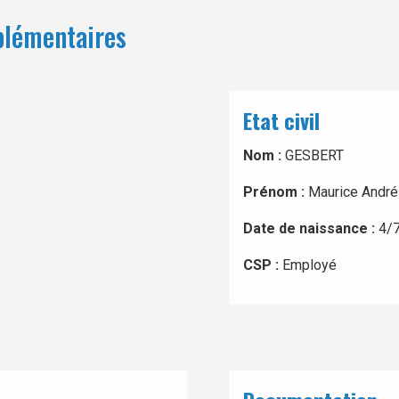
plémentaires
Etat civil
Nom :
GESBERT
Prénom :
Maurice André
Date de naissance :
4/
CSP :
Employé