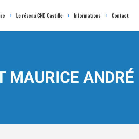
ire
Le réseau CND Castille
Informations
Contact
T MAURICE ANDRÉ