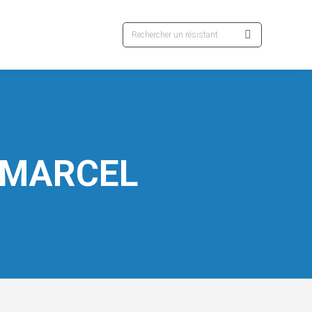
Recherche
:
 MARCEL