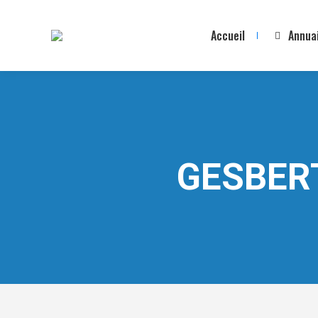
Accueil
Annua
GESBER