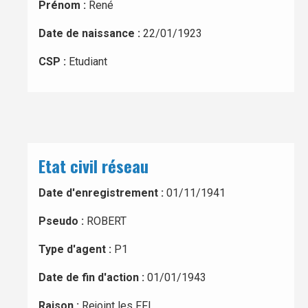
Prénom :
René
Date de naissance :
22/01/1923
CSP :
Etudiant
Etat civil réseau
Date d'enregistrement :
01/11/1941
Pseudo :
ROBERT
Type d'agent :
P1
Date de fin d'action :
01/01/1943
Raison :
Rejoint les FFL