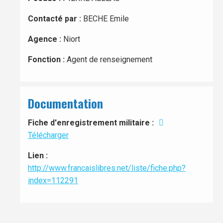
Contacté par :
BECHE Emile
Agence :
Niort
Fonction :
Agent de renseignement
Documentation
Fiche d'enregistrement militaire :
Télécharger
Lien :
http://www.francaislibres.net/liste/fiche.php?
index=112291